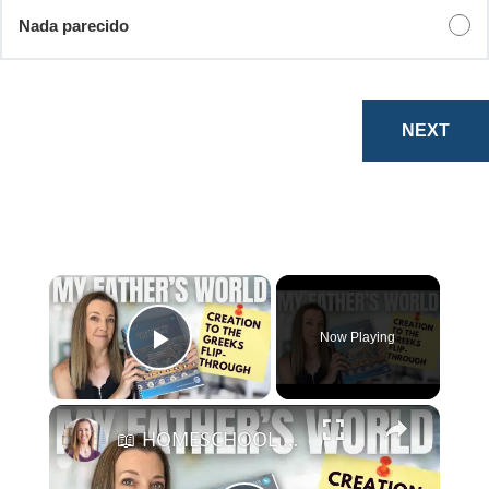
Nada parecido
Now Playing
Play Video
📖 HOMESCHOOL CURRICULUM FLIP-THROUGH || My Father's World Creation to the Greeks | Weekly Schedule