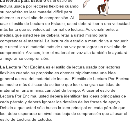
La lectura para Estudio
es el estilo de
lectura usada por lectores flexibles cuando
su propósito es leer material difícil para
obtener un nivel alto de comprensión. Al
usar el estilo de Lectura de Estudio, usted deberá leer a una velocidad
más lenta que su velocidad normal de lectura. Adicionalmente, a
medida que usted lee se deberá retar a usted mismo para
comprender el material. La lectura de estudio a menudo va a requerir
que usted lea el material más de una vez para lograr un nivel alto de
comprensión. A veces, leer el material en voz alta también le ayudará
a mejorar su comprensión.
La Lectura Por Encima
es el estilo de lectura usada por lectores
flexibles cuando su propósito es obtener rápidamente una idea
general acerca del material de lectura. El estilo de Lectura Por Encima
es mucho más útil cuando se tiene que leer una gran cantidad de
material en una mínima cantidad de tiempo. Al usar el estilo de
Lectura Por Encima, usted deberá identificar las ideas principales de
cada párrafo y deberá ignorar los detalles de las frases de apoyo.
Debido a que usted sólo busca la idea principal en cada párrafo que
lee, debe esperarse un nivel más bajo de comprensión que al usar el
estilo de Lectura de Estudio.