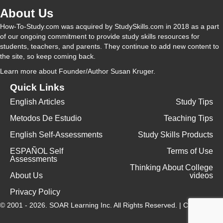
About Us
How-To-Study.com was acquired by StudySkills.com in 2018 as a part
of our ongoing commitment to provide study skills resources for
students, teachers, and parents. They continue to add new content to
the site, so keep coming back.
Learn more
about Founder/Author Susan Kruger.
Quick Links
English Articles
Study Tips
Metodos De Estudio
Teaching Tips
English Self-Assessments
Study Skills Products
ESPAÑOL Self
Terms of Use
Assessments
Thinking About College
About Us
videos
Privacy Policy
© 2001 - 2026.
SOAR Learning Inc.
All Rights Reserved. |
Contact Us