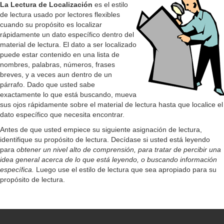
y
La Lectura de Localización
es el estilo
de lectura usado por lectores flexibles
cuando su propósito es localizar
V
rápidamente un dato específico dentro del
material de lectura. El dato a ser localizado
puede estar contenido en una lista de
i
nombres, palabras, números, frases
breves, y a veces aun dentro de un
párrafo. Dado que usted sabe
d
exactamente lo que está buscando, mueva
sus ojos rápidamente sobre el material de lectura hasta que localice el
dato específico que necesita encontrar.
e
Antes de que usted empiece su siguiente asignación de lectura,
identifique su propósito de lectura. Decídase si usted está leyendo
o
para
obtener un nivel alto de comprensión, para tratar de percibir una
idea general acerca de lo que está leyendo, o buscando información
específica.
Luego use el estilo de lectura que sea apropiado para su
propósito de lectura.