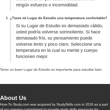
ningún esfuerzo o incomodidad.
¿Tiene mi Lugar de Estudio una temperatura confortable?
Si su Lugar de Estudio es demasiado cálido,
usted podría volverse somnoliento. Si hace
demasiado frío, su pensamiento puede
volverse lento y poco claro. Seleccione una
temperatura en la cual su mente y cuerpo
funcionen mejor.
Tener un buen Lugar de Estudio es importante para estudiar bien.
About Us
How-To-Study.com was acquired by StudySkills.com in 2018 as a part
of our ongoing commitment to provide study skills resources for