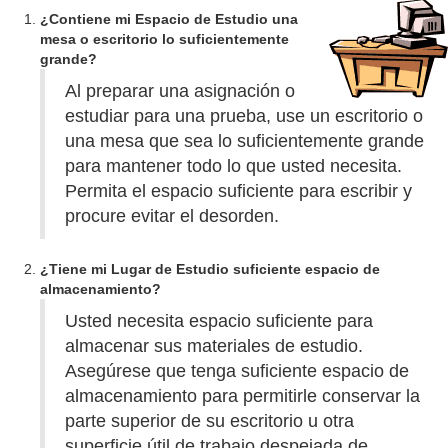
¿Contiene mi Espacio de Estudio una
y
mesa o escritorio lo suficientemente
grande?
Al preparar una asignación o
V
estudiar para una prueba, use un escritorio o
una mesa que sea lo suficientemente grande
i
para mantener todo lo que usted necesita.
Permita el espacio suficiente para escribir y
procure evitar el desorden.
d
¿Tiene mi Lugar de Estudio suficiente espacio de
e
almacenamiento?
Usted necesita espacio suficiente para
o
almacenar sus materiales de estudio.
Asegúrese que tenga suficiente espacio de
almacenamiento para permitirle conservar la
parte superior de su escritorio u otra
superficie útil de trabajo despejada de