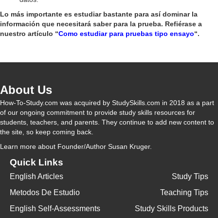
Lo más importante es estudiar bastante para así dominar la
información que necesitará saber para la prueba. Refiérase a
nuestro artículo “
Como estudiar para pruebas tipo ensayo
“.
About Us
How-To-Study.com was acquired by StudySkills.com in 2018 as a part
of our ongoing commitment to provide study skills resources for
students, teachers, and parents. They continue to add new content to
the site, so keep coming back.
Learn more
about Founder/Author Susan Kruger.
Quick Links
English Articles
Study Tips
Metodos De Estudio
Teaching Tips
English Self-Assessments
Study Skills Products