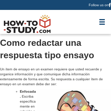
Follow us on
F
Como redactar una
respuesta tipo ensayo
Un ítem de ensayo en un examen requiere que usted recuerde y
organice información y que comunique dicha información
extensamente de forma escrita. Su respuesta a cualquier ítem de
ensayo en un examen debe der ser:
Enfocada
.
Escriba
específica
mente en