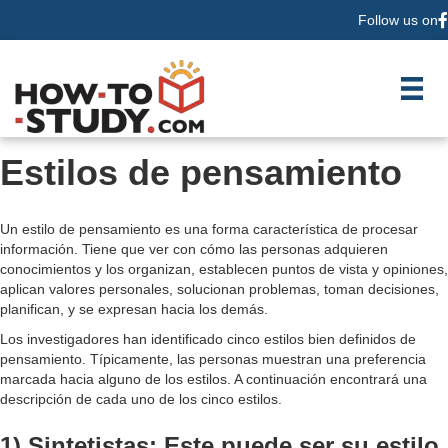
Follow us on
F
Estilos de pensamiento
Un estilo de pensamiento es una forma característica de procesar
información. Tiene que ver con cómo las personas adquieren
conocimientos y los organizan, establecen puntos de vista y opiniones,
aplican valores personales, solucionan problemas, toman decisiones,
planifican, y se expresan hacia los demás.
Los investigadores han identificado cinco estilos bien definidos de
pensamiento. Típicamente, las personas muestran una preferencia
marcada hacia alguno de los estilos. A continuación encontrará una
descripción de cada uno de los cinco estilos.
1) Sintetistas: Este puede ser su estilo