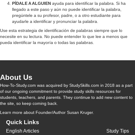
PÍDALE A ALGUIEN
ayuda para identificar la palabra. Si ha
llegado a este paso y aún no puede identificar la palabra,
pregúntele a su profesor, padre, o a otro estudiante para
ayudarle a identificar y pronunciar la palabra.
Use esta estrategia de identificación de palabras siempre que lo
necesite en su lectura. No puede entender lo que lee a menos que
pueda identificar la mayoría o todas las palabras.
About Us
How-To-Study.com was acquired by StudySkills.com in 2018 as a part
of our ongoing commitment to provide study skills resources for
students, teachers, and parents. They continue to add new content to
the site, so keep coming back.
Learn more
about Founder/Author Susan Kruger.
Quick Links
English Articles
Study Tips