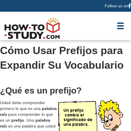
Follow us on
F
Cómo Usar Prefijos para
Expandir Su Vocabulario
¿Qué es un prefijo?
Usted debe comprender
primero lo que es una
palabra
raíz
para comprender lo que
es un
prefijo
. Una
palabra
raíz
es una palabra que usted