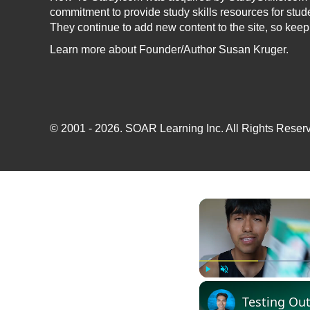
commitment to provide study skills resources for stud
They continue to add new content to the site, so kee
Learn more
about Founder/Author Susan Kruger.
© 2001 - 2026.
SOAR Learning Inc.
All Rights Reserv
Play
Unmute
Testing Out