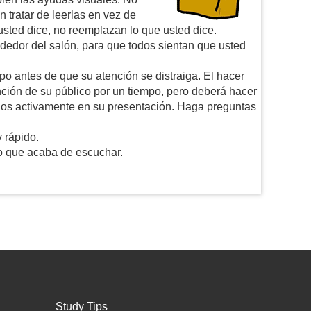
 tratar de leerlas en vez de
sted dice, no reemplazan lo que usted dice.
dedor del salón, para que todos sientan que usted
o antes de que su atención se distraiga. El hacer
nción de su público por un tiempo, pero deberá hacer
ados activamente en su presentación. Haga preguntas
 rápido.
lo que acaba de escuchar.
Study Tips