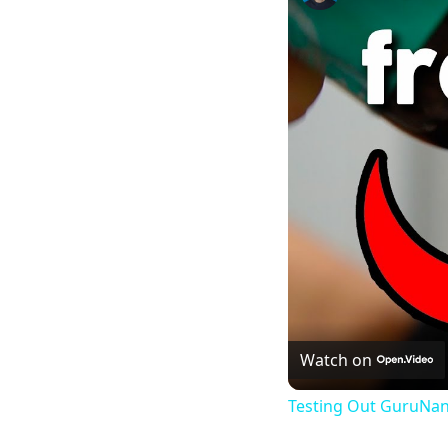
Watch on
Testing Out GuruNand