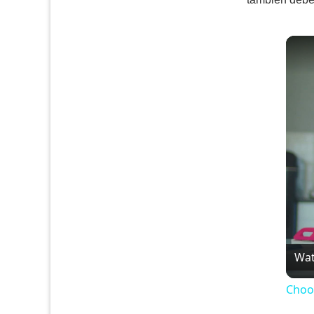
Wat
Choo