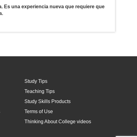
a. Es una experiencia nueva que requiere que
a.
Study Tips
Teaching Tips
Study Skills Products
s
Terms of Use
Thinking About College videos