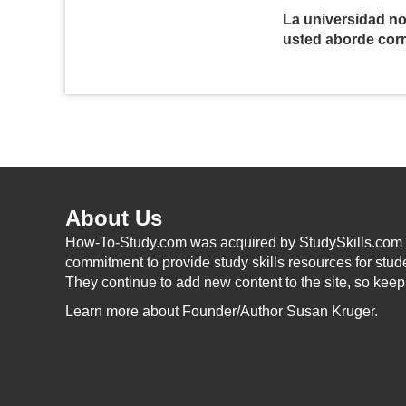
La universidad no
usted aborde corr
About Us
How-To-Study.com was acquired by StudySkills.com i
commitment to provide study skills resources for stud
They continue to add new content to the site, so kee
Learn more
about Founder/Author Susan Kruger.