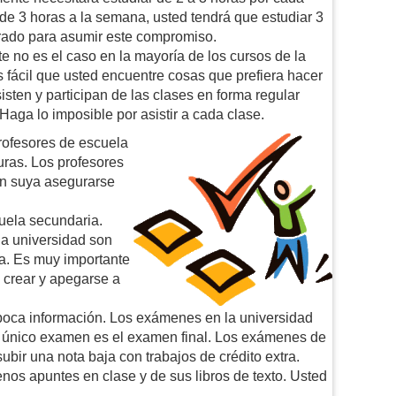
de 3 horas a la semana, usted tendrá que estudiar 3
arado para asumir este compromiso.
te no es el caso en la mayoría de los cursos de la
 fácil que usted encuentre cosas que prefiera hacer
isten y participan de las clases en forma regular
Haga lo imposible por asistir a cada clase.
rofesores de escuela
uras. Los profesores
ón suya asegurarse
cuela secundaria.
la universidad son
a. Es muy importante
 crear y apegarse a
oca información. Los exámenes en la universidad
l único examen es el examen final. Los exámenes de
bir una nota baja con trabajos de crédito extra.
os apuntes en clase y de sus libros de texto. Usted